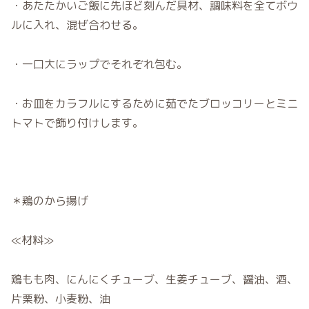
・あたたかいご飯に先ほど刻んだ具材、調味料を全てボウ
ルに入れ、混ぜ合わせる。
・一口大にラップでそれぞれ包む。
・お皿をカラフルにするために茹でたブロッコリーとミニ
トマトで飾り付けします。
＊鶏のから揚げ
≪材料≫
鶏もも肉、にんにくチューブ、生姜チューブ、醤油、酒、
片栗粉、小麦粉、油