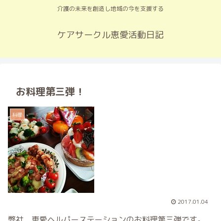
介護の未来を創造し地域の今を支援する
ケアサークル恵愛活動日記
お料理第三弾！
料理
2017.01.04
弊社、恵愛ヘルパーステーションのお料理第三弾です。