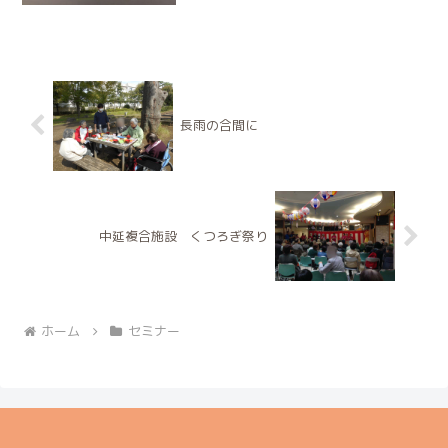
長雨の合間に
中延複合施設 くつろぎ祭り
ホーム
セミナー