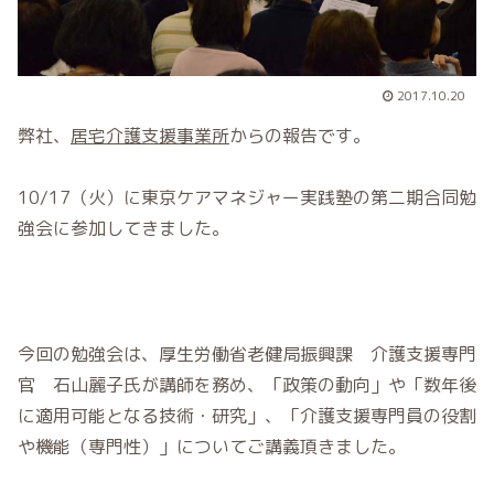
2017.10.20
弊社、
居宅介護支援事業所
からの報告です。
10/17（火）に東京ケアマネジャー実践塾の第二期合同勉
強会に参加してきました。
今回の勉強会は、厚生労働省老健局振興課 介護支援専門
官 石山麗子氏が講師を務め、「政策の動向」や「数年後
に適用可能となる技術・研究」、「介護支援専門員の役割
や機能（専門性）」についてご講義頂きました。