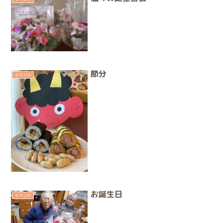
節分
イベント
お誕生日
イベント