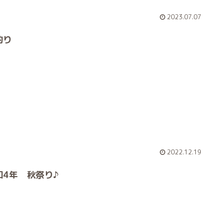
2023.07.07
釣り
2022.12.19
和4年 秋祭り♪