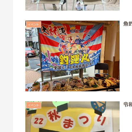
魚
イベント
令
イベント