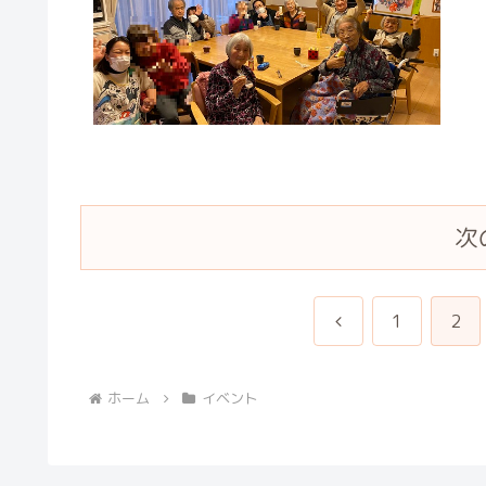
次
前
1
2
へ
ホーム
イベント