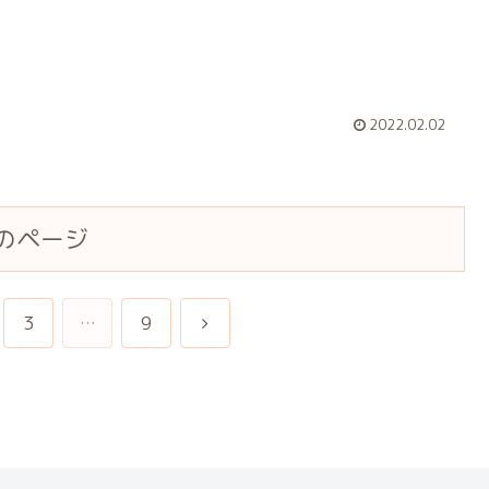
2022.02.02
のページ
次
3
…
9
へ