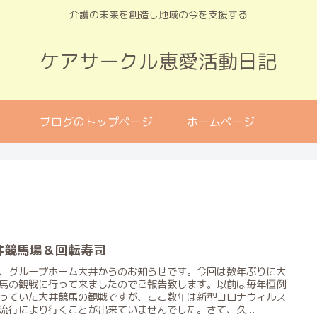
介護の未来を創造し地域の今を支援する
ケアサークル恵愛活動日記
ブログのトップページ
ホームページ
井競馬場＆回転寿司
、グループホーム大井からのお知らせです。今回は数年ぶりに大
馬の観戦に行って来ましたのでご報告致します。以前は毎年恒例
っていた大井競馬の観戦ですが、ここ数年は新型コロナウィルス
流行により行くことが出来ていませんでした。さて、久...