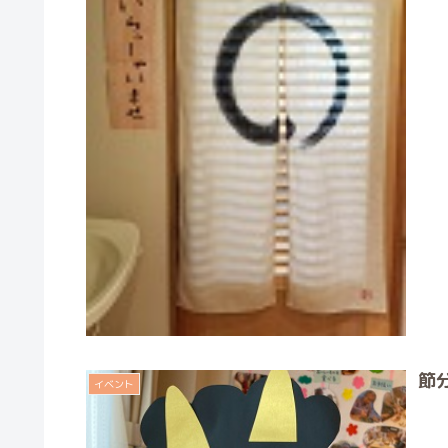
節
イベント