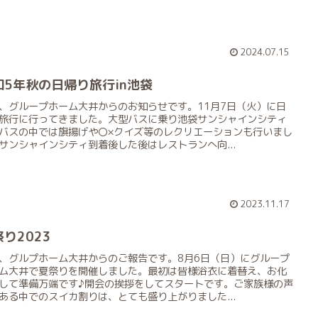
2024.07.15
和5年秋の日帰り旅行in池袋
、グループホーム大井からのお知らせです。11月7日（火）に日
旅行に行ってきました。大型バスに乗り池袋サンシャインシティ
バスの中では旗揚げや〇×クイズ等のレクリエーションも行いまし
サンシャインシティ到着後した後はレストランへ向...
2023.11.17
り2023
、グルプホーム大井からのご報告です。8月6日（日）にグループ
ム大井で夏祭りを開催しました。最初は皆様浴衣に着替え、お化
して準備万端です♪開会の挨拶をしてスタートです。ご家族様の声
ある中でのスイカ割りは、とても盛り上がりました...