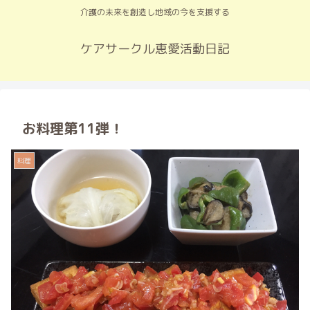
介護の未来を創造し地域の今を支援する
ケアサークル恵愛活動日記
お料理第11弾！
料理