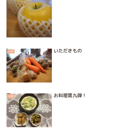
いただきもの
料理
お料理第九弾！
料理