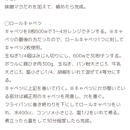
味噌マヨだれを加えて、絡めたら完成。
◯ロールキャベツ
キャベツを8枚600wで3〜4分レンジでチンする。※キャ
ベツの最後の方だったので、ロールキャベツ1つに対して
キャベツ2枚使用。
玉ねぎ1/4個はみじん切りにし、600wで30秒チンする。
ボウルに豚ひき肉300g、玉ねぎ、パン粉大さじ3、牛乳
大さじ3、塩小さじ1/4、胡椒をいれて混ぜて4等分にす
る。
キャベツに上記を巻いて行く。※キャベツに穴が開いてい
る部分は補正用のキャベツを用意し、穴を塞ぐ。
フライパンに巻き終わりを下にしてロールキャベツをい
れ、水400cc、コンソメ小さじ2、塩1/2をいれて煮る。
煮立ったら蓋をして30分程度したら完成。