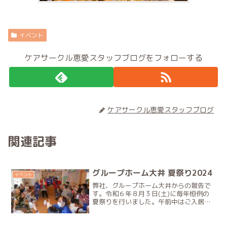
イベント
ケアサークル恵愛スタッフブログをフォローする
ケアサークル恵愛スタッフブログ
関連記事
グループホーム大井 夏祭り2024
イベント
弊社、グループホーム大井からの報告で
す。令和６年８月３日(土)に毎年恒例の
夏祭りを行いました。午前中はご入居者
の皆様と昼食を作りました。焼きそば、
豚汁、酢の物、焼きトウモロコシ、枝
豆、フルーツゼリー今年は３０人分作り