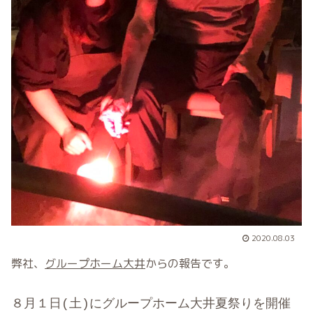
2020.08.03
弊社、
グループホーム大井
からの報告です。
８月１日(土)にグループホーム大井夏祭りを開催