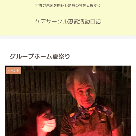
介護の未来を創造し地域の今を支援する
ケアサークル恵愛活動日記
グループホーム夏祭り
イベント