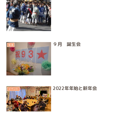
９月 誕生会
生活
2022年年始と新年会
イベント