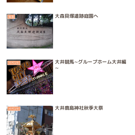
大森貝塚遺跡庭園へ
生活
大井競馬∼グループホーム大井編
イベント
∼
大井鹿島神社秋季大祭
イベント